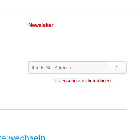
Newsletter
Abonnieren Sie den kostenlosen Newsletter und
verpassen Sie keine Neuigkeit oder Aktion mehr
von Hummer Pedersen.
Ich habe die
Datenschutzbestimmungen
zur
Kenntnis genommen.