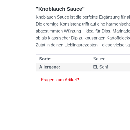
"Knoblauch Sauce"
Knoblauch Sauce ist die perfekte Ergänzung für a
Die cremige Konsistenz trifft auf eine harmonisch
abgestimmten Würzung – ideal für Dips, Marinade
ob als klassischer Dip zu knusprigen Kartoffelec
Zutat in deinen Lieblingsrezepten – diese vielsei
Sorte:
Sauce
Allergene:
Ei, Senf
Fragen zum Artikel?