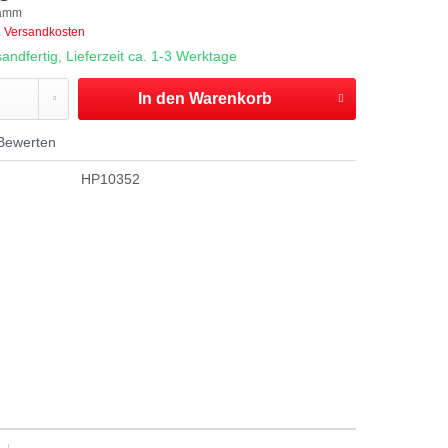
ramm
. Versandkosten
andfertig, Lieferzeit ca. 1-3 Werktage
In den
Warenkorb
Bewerten
HP10352