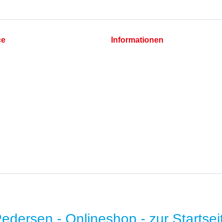
ce
Informationen
Cookie-Einstellungen
Datenschutz
Impressum
hlungsbedingungen
t
* B2B-Preise auf Anfrage