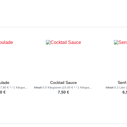
ulade
Cocktail Sauce
Senf
7,80 € * / 1 Kilogramm)
Inhalt
0.5 Kilogramm
(15,00 € * / 1 Kilogramm)
Inhalt
0.2 Liter
(
0 €
7,50 €
6,