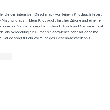
lle, die den intensiven Geschmack von feinem Knoblauch lieben.
e Mischung aus mildem Knoblauch, frischer Zitrone und einer fein
n oder als Sauce zu gegrilltem Fleisch, Fisch und Gemüse. Egal
ken, als Veredelung für Burger & Sandwiches oder als geheime
tige Sauce sorgt für ein vollmundiges Geschmackserlebnis.