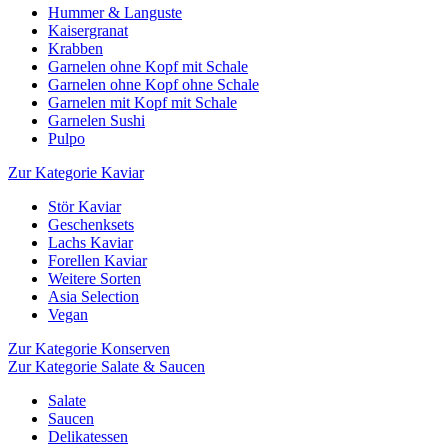
Hummer & Languste
Kaisergranat
Krabben
Garnelen ohne Kopf mit Schale
Garnelen ohne Kopf ohne Schale
Garnelen mit Kopf mit Schale
Garnelen Sushi
Pulpo
Zur Kategorie Kaviar
Stör Kaviar
Geschenksets
Lachs Kaviar
Forellen Kaviar
Weitere Sorten
Asia Selection
Vegan
Zur Kategorie Konserven
Zur Kategorie Salate & Saucen
Salate
Saucen
Delikatessen