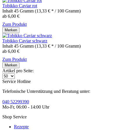
Tobikko Caviar rot
Inhalt
45 Gramm
(13,33 € * / 100 Gramm)
ab 6,00 €
Zum Produkt
Merken
Tobikko Caviar schwarz
Inhalt
45 Gramm
(13,33 € * / 100 Gramm)
ab 6,00 €
Zum Produkt
Merken
Artikel pro Seite:
Service Hotline
Telefonische Unterstützung und Beratung unter:
040 52299390
Mo-Fr, 06:00 - 14:00 Uhr
Shop Service
Rezepte