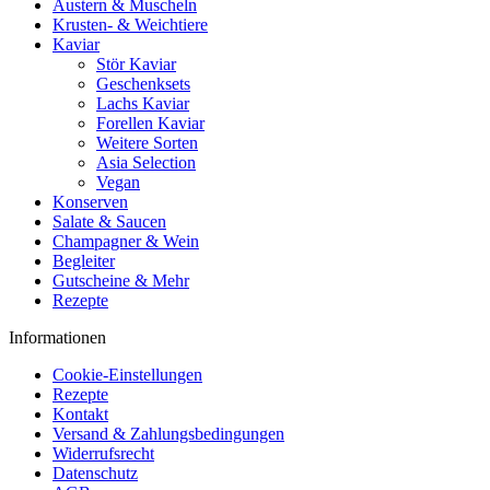
Austern & Muscheln
Krusten- & Weichtiere
Kaviar
Stör Kaviar
Geschenksets
Lachs Kaviar
Forellen Kaviar
Weitere Sorten
Asia Selection
Vegan
Konserven
Salate & Saucen
Champagner & Wein
Begleiter
Gutscheine & Mehr
Rezepte
Informationen
Cookie-Einstellungen
Rezepte
Kontakt
Versand & Zahlungsbedingungen
Widerrufsrecht
Datenschutz