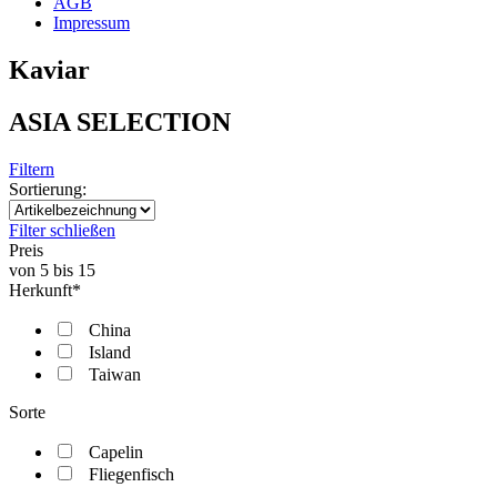
AGB
Impressum
Kaviar
ASIA SELECTION
Filtern
Sortierung:
Filter schließen
Preis
von
5
bis
15
Herkunft*
China
Island
Taiwan
Sorte
Capelin
Fliegenfisch