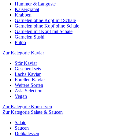
Hummer & Languste
Kaisergranat
Krabben
Garnelen ohne Kopf mit Schale
Garnelen ohne Kopf ohne Schale
Garnelen mit Kopf mit Schale
Garnelen Sushi
Pulpo
Zur Kategorie Kaviar
Stör Kaviar
Geschenksets
Lachs Kaviar
Forellen Kaviar
Weitere Sorten
Asia Selection
Vegan
Zur Kategorie Konserven
Zur Kategorie Salate & Saucen
Salate
Saucen
Delikatessen