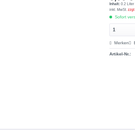
Inhalt:
0.2 Liter
inkl. MwSt.
zzgl
Sofort vers
Merken
Artikel-Nr.: