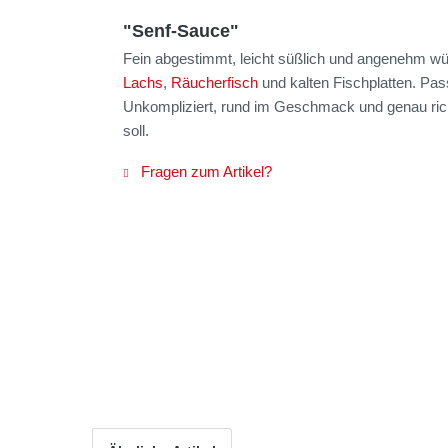
"Senf-Sauce"
Fein abgestimmt, leicht süßlich und angenehm wür
Lachs
,
Räucherfisch
und kalten Fischplatten. Pass
Unkompliziert, rund im Geschmack und genau ri
soll.
Fragen zum Artikel?