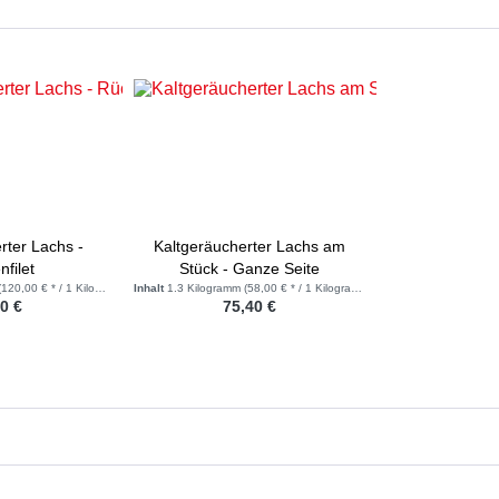
rter Lachs -
Kaltgeräucherter Lachs am
filet
Stück - Ganze Seite
(120,00 € * / 1 Kilogramm)
Inhalt
1.3 Kilogramm
(58,00 € * / 1 Kilogramm)
0 €
75,40 €