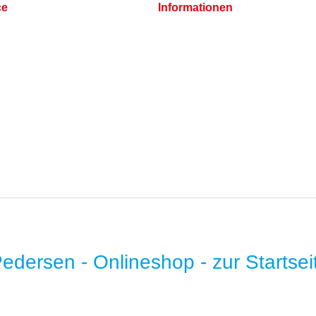
ce
Informationen
Cookie-Einstellungen
Datenschutz
Impressum
hlungsbedingungen
t
* B2B-Preise auf Anfrage