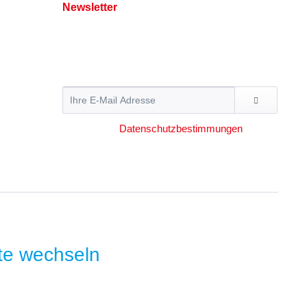
Newsletter
Abonnieren Sie den kostenlosen Newsletter und
verpassen Sie keine Neuigkeit oder Aktion mehr
von Hummer Pedersen.
Ich habe die
Datenschutzbestimmungen
zur
Kenntnis genommen.