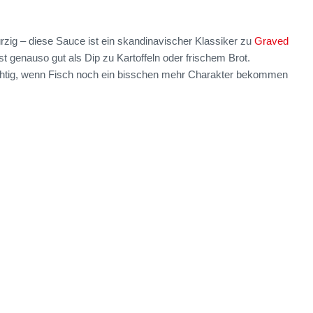
zig – diese Sauce ist ein skandinavischer Klassiker zu
Graved
t genauso gut als Dip zu Kartoffeln oder frischem Brot.
chtig, wenn Fisch noch ein bisschen mehr Charakter bekommen