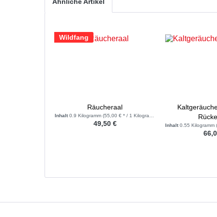
Ähnliche Artikel
Wildfang
Räucheraal
Kaltgeräuche
Inhalt
0.9 Kilogramm
(55,00 € * / 1 Kilogramm)
Rücken
49,50 €
Inhalt
0.55 Kilogramm
66,0