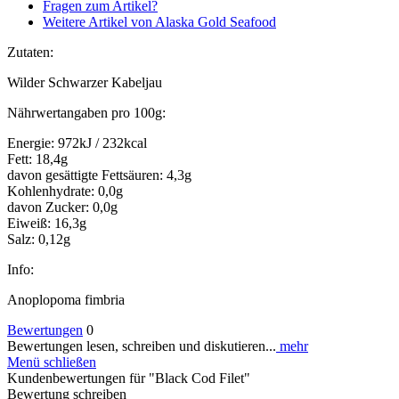
Fragen zum Artikel?
Weitere Artikel von Alaska Gold Seafood
Zutaten:
Wilder Schwarzer Kabeljau
Nährwertangaben pro 100g:
Energie: 972kJ / 232kcal
Fett: 18,4g
davon gesättigte Fettsäuren: 4,3g
Kohlenhydrate: 0,0g
davon Zucker: 0,0g
Eiweiß: 16,3g
Salz: 0,12g
Info:
Anoplopoma fimbria
Bewertungen
0
Bewertungen lesen, schreiben und diskutieren...
mehr
Menü schließen
Kundenbewertungen für "Black Cod Filet"
Bewertung schreiben