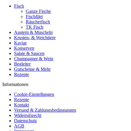
Fisch
Ganze Fische
Fischfilet
Räucherfisch
TK Fisch
Austern & Muscheln
Krusten- & Weichtiere
Kaviar
Konserven
Salate & Saucen
Champagner & Wein
Begleiter
Gutscheine & Mehr
Rezepte
Informationen
Cookie-Einstellungen
Rezepte
Kontakt
Versand & Zahlungsbedingungen
Widerrufsrecht
Datenschutz
AGB