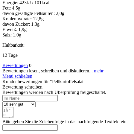
Energie: 423kJ / 101kcal
Fett: 4,5g
davon gesättigte Fettsäuren: 2,0g
Kohlenhydrate: 12,8g
davon Zucker: 1,3g
Eiweiß: 1,9g
Salz: 1,0g
Haltbarkeit:
12 Tage
Bewertungen
0
Bewertungen lesen, schreiben und diskutieren...
mehr
Menü schließen
Kundenbewertungen für "Pellkartoffelsalat"
Bewertung schreiben
Bewertungen werden nach Überprüfung freigeschaltet.
Bitte geben Sie die Zeichenfolge in das nachfolgende Textfeld ein.