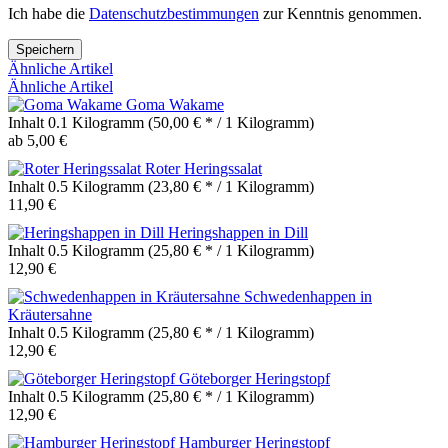
Ich habe die
Datenschutzbestimmungen
zur Kenntnis genommen.
Speichern
Ähnliche Artikel
Ähnliche Artikel
Goma Wakame
Inhalt
0.1 Kilogramm
(50,00 € * / 1 Kilogramm)
ab 5,00 €
Roter Heringssalat
Inhalt
0.5 Kilogramm
(23,80 € * / 1 Kilogramm)
11,90 €
Heringshappen in Dill
Inhalt
0.5 Kilogramm
(25,80 € * / 1 Kilogramm)
12,90 €
Schwedenhappen in
Kräutersahne
Inhalt
0.5 Kilogramm
(25,80 € * / 1 Kilogramm)
12,90 €
Göteborger Heringstopf
Inhalt
0.5 Kilogramm
(25,80 € * / 1 Kilogramm)
12,90 €
Hamburger Heringstopf