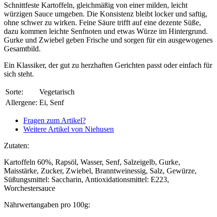
Schnittfeste Kartoffeln, gleichmäßig von einer milden, leicht
würzigen Sauce umgeben. Die Konsistenz bleibt locker und saftig,
ohne schwer zu wirken. Feine Säure trifft auf eine dezente Süße,
dazu kommen leichte Senfnoten und etwas Würze im Hintergrund.
Gurke und Zwiebel geben Frische und sorgen für ein ausgewogenes
Gesamtbild.
Ein Klassiker, der gut zu herzhaften Gerichten passt oder einfach für
sich steht.
Sorte:
Vegetarisch
Allergene:
Ei, Senf
Fragen zum Artikel?
Weitere Artikel von Niehusen
Zutaten:
Kartoffeln 60%, Rapsöl, Wasser, Senf, Salzeigelb, Gurke,
Maisstärke, Zucker, Zwiebel, Branntweinessig, Salz, Gewürze,
Süßungsmittel: Saccharin, Antioxidationsmittel: E223,
Worchestersauce
Nährwertangaben pro 100g: