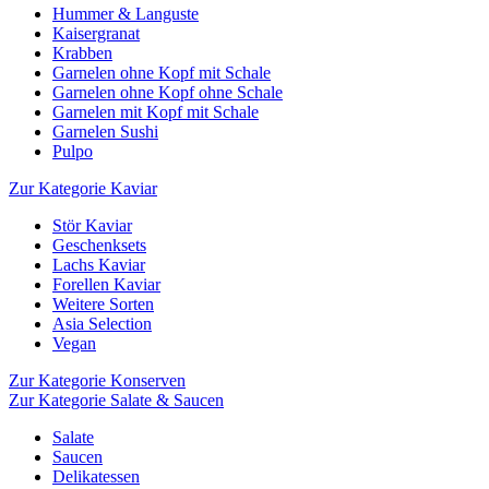
Hummer & Languste
Kaisergranat
Krabben
Garnelen ohne Kopf mit Schale
Garnelen ohne Kopf ohne Schale
Garnelen mit Kopf mit Schale
Garnelen Sushi
Pulpo
Zur Kategorie Kaviar
Stör Kaviar
Geschenksets
Lachs Kaviar
Forellen Kaviar
Weitere Sorten
Asia Selection
Vegan
Zur Kategorie Konserven
Zur Kategorie Salate & Saucen
Salate
Saucen
Delikatessen