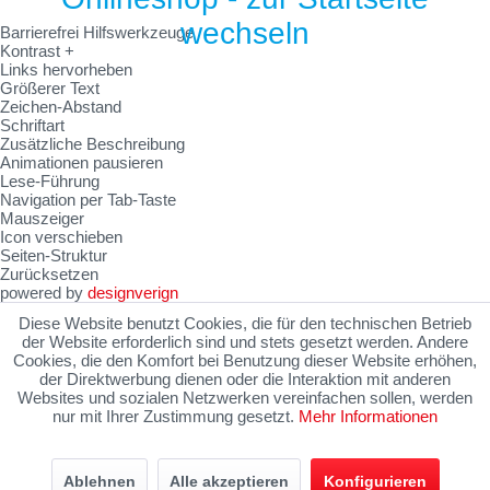
Barrierefrei Hilfswerkzeuge
Kontrast +
Links hervorheben
Größerer Text
Zeichen-Abstand
Schriftart
Zusätzliche Beschreibung
Animationen pausieren
Lese-Führung
Navigation per Tab-Taste
Mauszeiger
Icon verschieben
Seiten-Struktur
Zurücksetzen
powered by
designverign
Diese Website benutzt Cookies, die für den technischen Betrieb
der Website erforderlich sind und stets gesetzt werden. Andere
Cookies, die den Komfort bei Benutzung dieser Website erhöhen,
der Direktwerbung dienen oder die Interaktion mit anderen
Websites und sozialen Netzwerken vereinfachen sollen, werden
nur mit Ihrer Zustimmung gesetzt.
Mehr Informationen
Ablehnen
Alle akzeptieren
Konfigurieren