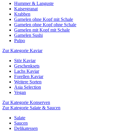
Hummer & Languste
Kaisergranat
Krabben
Garnelen ohne Kopf mit Schale
Garnelen ohne Kopf ohne Schale
Garnelen mit Kopf mit Schale
Garnelen Sushi
Pulpo
Zur Kategorie Kaviar
Stör Kaviar
Geschenksets
Lachs Kaviar
Forellen Kaviar
Weitere Sorten
Asia Selection
Vegan
Zur Kategorie Konserven
Zur Kategorie Salate & Saucen
Salate
Saucen
Delikatessen