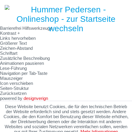
Barrierefrei Hilfswerkzeuge
Kontrast +
Links hervorheben
Größerer Text
Zeichen-Abstand
Schriftart
Zusätzliche Beschreibung
Animationen pausieren
Lese-Führung
Navigation per Tab-Taste
Mauszeiger
Icon verschieben
Seiten-Struktur
Zurücksetzen
powered by
designverign
Diese Website benutzt Cookies, die für den technischen Betrieb
der Website erforderlich sind und stets gesetzt werden. Andere
Cookies, die den Komfort bei Benutzung dieser Website erhöhen,
der Direktwerbung dienen oder die Interaktion mit anderen
Websites und sozialen Netzwerken vereinfachen sollen, werden
nur mit Ihrer Zustimmung gesetzt.
Mehr Informationen