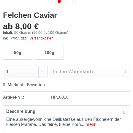
Felchen Caviar
ab 8,00 €
Inhalt:
50 Gramm (16,00 € / 100 Gramm)
inkl. MwSt.
zzgl. Versandkosten
50g
100g
In den
Warenkorb
Merken
Bewerten
Artikel-Nr.:
HP10016
Beschreibung
Eine außergewöhnliche Delikatesse aus den Fischeiern der
kleinen Maräne. Das feine, kleine Korn...
mehr