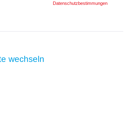
Ich habe die
Datenschutzbestimmungen
zur
Kenntnis genommen.