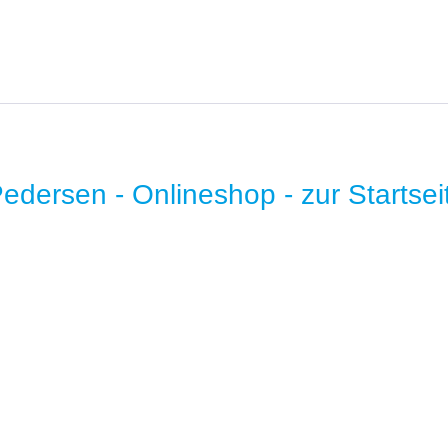
* B2B-Preise auf Anfrage