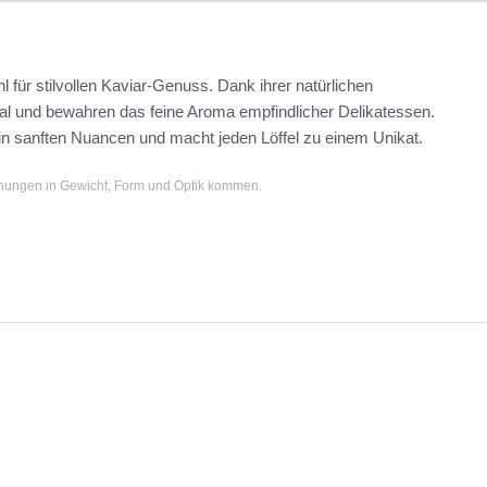
l für stilvollen Kaviar-Genuss. Dank ihrer natürlichen
al und bewahren das feine Aroma empfindlicher Delikatessen.
 in sanften Nuancen und macht jeden Löffel zu einem Unikat.
chungen in Gewicht, Form und Optik kommen.