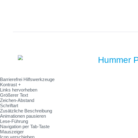
Barrierefrei Hilfswerkzeuge
Kontrast +
Links hervorheben
Größerer Text
Zeichen-Abstand
Schriftart
Zusätzliche Beschreibung
Animationen pausieren
Lese-Führung
Navigation per Tab-Taste
Mauszeiger
Icon verschieben