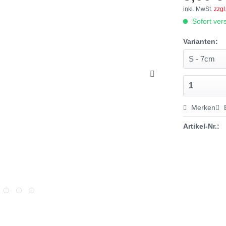
inkl. MwSt.
zzgl
Sofort vers
Varianten:
Merken
Artikel-Nr.: