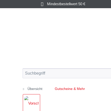
Mindestbestellwert 50 €
KRUSTEN-
AUSTERN &
&
FISCH
MUSCHELN
WEICHTIERE
Übersicht
Gutscheine & Mehr