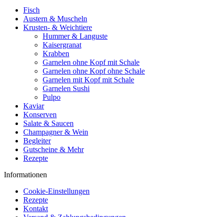
Fisch
Austern & Muscheln
Krusten- & Weichtiere
Hummer & Languste
Kaisergranat
Krabben
Garnelen ohne Kopf mit Schale
Garnelen ohne Kopf ohne Schale
Garnelen mit Kopf mit Schale
Garnelen Sushi
Pulpo
Kaviar
Konserven
Salate & Saucen
Champagner & Wein
Begleiter
Gutscheine & Mehr
Rezepte
Informationen
Cookie-Einstellungen
Rezepte
Kontakt