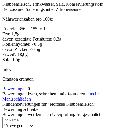
Krabbenfleisch, Trinkwasser, Salz, Konservierungsstoff
Benzosäure, Säuerungsmittel Zitronensäure
Nährwertangaben pro 100g:
Energie: 356kJ / 85kcal
Fett: 1,5g
davon gesättigte Fettsäuren: 0,3g
Kohlenhydrate: <0,5g
davon Zucker: <0,5g
Eiweiß: 18,0g
Salz: 1,5g
Info:
Crangon crangon
Bewertungen
0
Bewertungen lesen, schreiben und diskutieren...
mehr
Menü schließen
Kundenbewertungen für "Nordsee-Krabbenfleisch"
Bewertung schreiben
Bewertungen werden nach Überprüfung freigeschaltet.