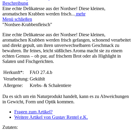
Beschreibung
Eine echte Delikatesse aus der Nordsee! Diese kleinen,
aromatischen Krabben werden frisch...
mehr
Menü schließen
"Nordsee-Krabbenfleisch"
Eine echte Delikatesse aus der Nordsee! Diese kleinen,
aromatischen Krabben werden frisch gefangen, schonend verarbeitet
und direkt gepult, um ihren unverwechselbaren Geschmack zu
bewahren. Ihr feines, leicht süßliches Aroma macht sie zu einem
echten Genuss – ob pur, auf frischem Brot oder als Highlight in
Salaten und Fischgerichten.
Herkunft*:
FAO 27.4.b
Verarbeitung:
Gekühlt
Allergene:
Krebs- & Schalentiere
Da es sich um ein Naturprodukt handelt, kann es zu Abweichungen
in Gewicht, Form und Optik kommen.
Fragen zum Artikel?
Weitere Artikel von Gustav Rentel e.K.
Zutaten: