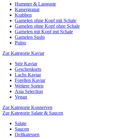
Hummer & Languste
Kaisergranat
Krabben
Garnelen ohne Kopf mit Schale
Garnelen ohne Kopf ohne Schale
Garnelen mit Kopf mit Schale
Garnelen Sushi
Pulpo
Zur Kategorie Kaviar
Stör Kaviar
Geschenksets
Lachs Kaviar
Forellen Kaviar
Weitere Sorten
Asia Selection
Vegan
Zur Kategorie Konserven
Zur Kategorie Salate & Saucen
Salate
Saucen
Delikatessen