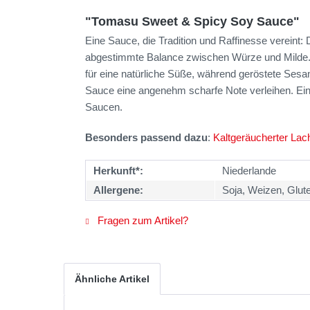
"Tomasu Sweet & Spicy Soy Sauce"
Eine Sauce, die Tradition und Raffinesse vereint:
abgestimmte Balance zwischen Würze und Milde. 
für eine natürliche Süße, während geröstete Se
Sauce eine angenehm scharfe Note verleihen. Ein 
Saucen.
Besonders passend dazu
:
Kaltgeräucherter Lac
Herkunft*:
Niederlande
Allergene:
Soja, Weizen, Glut
Fragen zum Artikel?
Ähnliche Artikel