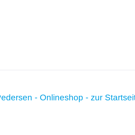
Datenschutz
Impressum
hlungsbedingungen
t
* B2B-Preise auf Anfrage