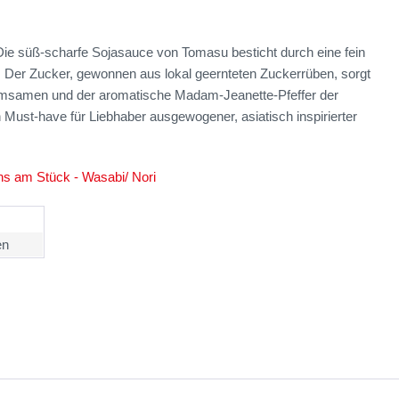
 Die süß-scharfe Sojasauce von Tomasu besticht durch eine fein
Der Zucker, gewonnen aus lokal geernteten Zuckerrüben, sorgt
samsamen und der aromatische Madam-Jeanette-Pfeffer der
Must-have für Liebhaber ausgewogener, asiatisch inspirierter
hs am Stück - Wasabi/ Nori
en