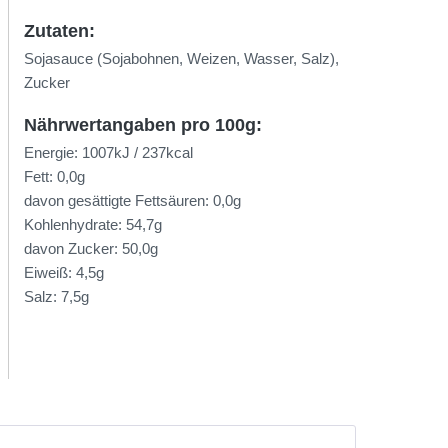
Zutaten:
Sojasauce (Sojabohnen, Weizen, Wasser, Salz),
Zucker
Nährwertangaben pro 100g:
Energie: 1007kJ / 237kcal
Fett: 0,0g
davon gesättigte Fettsäuren: 0,0g
Kohlenhydrate: 54,7g
davon Zucker: 50,0g
Eiweiß: 4,5g
Salz: 7,5g