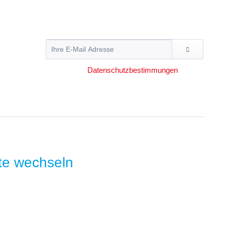
verpassen Sie keine Neuigkeit oder Aktion mehr
von Hummer Pedersen.
Ich habe die
Datenschutzbestimmungen
zur
Kenntnis genommen.