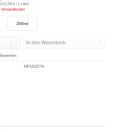
 (112,50 € / 1 Liter)
. Versandkosten
200ml
In den
Warenkorb
Bewerten
HP10207A