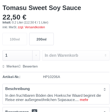
Tomasu Sweet Soy Sauce
22,50 €
Inhalt:
0.2 Liter (112,50 € / 1 Liter)
inkl. MwSt.
zzgl. Versandkosten
100ml
200ml
In den
Warenkorb
Merken
Bewerten
Artikel-Nr.:
HP10206A
Beschreibung
In den fruchtbaren Böden des Hoeksche Waard beginnt die
Reise einer außergewöhnlichen Sojasauce....
mehr
Bewertungen
0